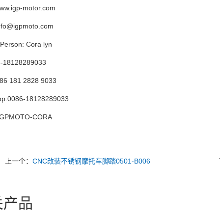
.igp-motor.com
info@igpmoto.com
Person: Cora lyn
6-18128289033
86 181 2828 9033
pp:0086-18128289033
 IGPMOTO-CORA
上一个：
CNC改装不锈钢摩托车脚踏0501-B006
关产品