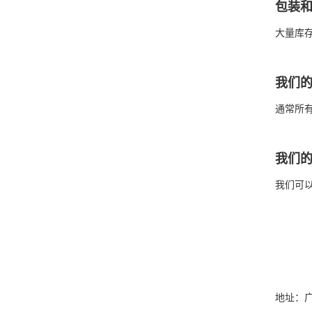
包装
大量库
我们
通常所
我们
我们可
地址：