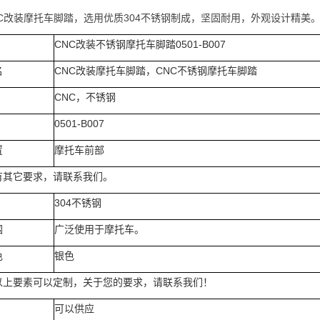
NC改装摩托车脚踏，选用优质304不锈钢制成，坚固耐用，外观设计精美
CNC改装不锈钢摩托车脚踏0501-B007
名
CNC改装摩托车脚踏，CNC不锈钢摩托车脚踏
CNC，不锈钢
0501-B007
置
摩托车前部
有其它要求，请联系我们。
304不锈钢
围
广泛使用于摩托车。
色
银色
以上要素可以定制，关于您的要求，请联系我们！
可以供应