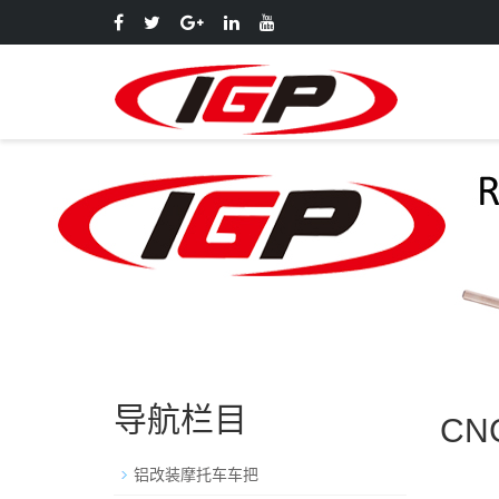
导航栏目
C
铝改装摩托车车把