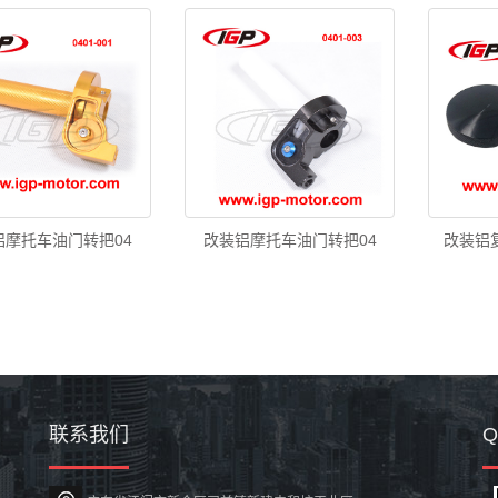
铝摩托车油门转把04
改装铝摩托车油门转把04
改装铝
联系我们