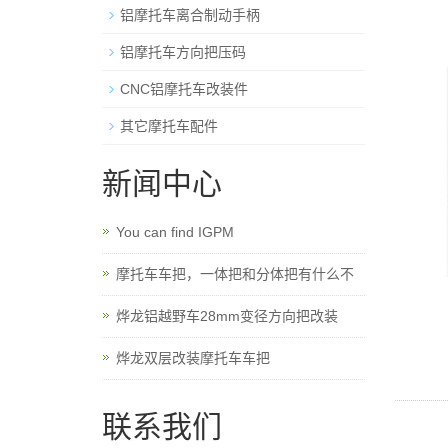
铝摩托车离合制动手柄
铝摩托车方向把压码
CNC铝摩托车改装件
其它摩托车配件
新闻中心
You can find IGPM
摩托车车把，一体把和分体把有什么不
烨龙铝越野车28mm变径方向把改装
烨龙双层改装摩托车车把
联系我们