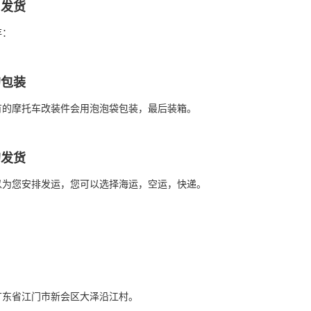
和发货
存：
的包装
有的摩托车改装件会用泡泡袋包装，最后装箱。
的发货
以为您安排发运，您可以选择海运，空运，快递。
广东省江门市新会区大泽沿江村。