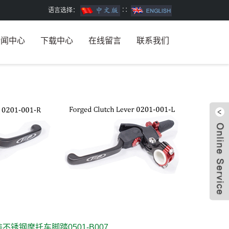
语言选择：
∷
新闻中心
下载中心
在线留言
联系我们
W
不锈钢摩托车脚踏0501-B007