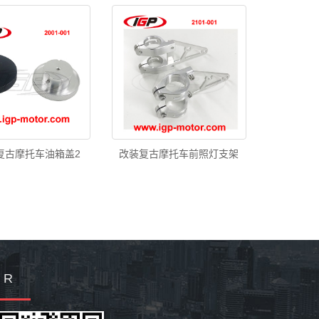
复古摩托车油箱盖2
改装复古摩托车前照灯支架
Q R