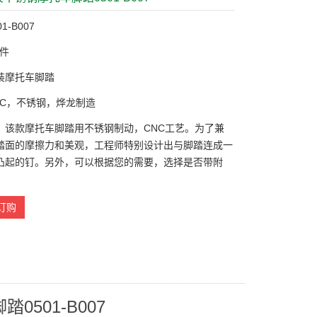
1-B007
0件
装摩托车脚踏
NC，不锈钢，烨龙制造
：该款摩托车脚踏用不锈钢制动，CNC工艺。为了兼
踏面的摩擦力和美观，工程师特别设计出与脚踏连成一
凸起的钉。另外，可以根据您的需要，选择是否带附
订购
501-B007