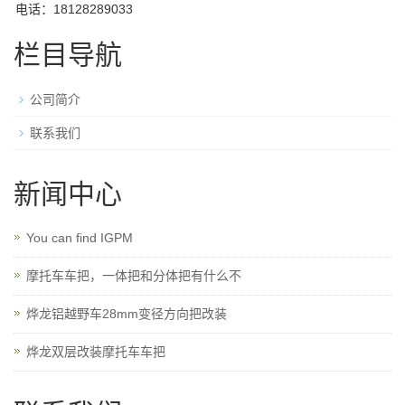
电话：18128289033
栏目导航
公司简介
联系我们
新闻中心
You can find IGPM
摩托车车把，一体把和分体把有什么不
烨龙铝越野车28mm变径方向把改装
烨龙双层改装摩托车车把