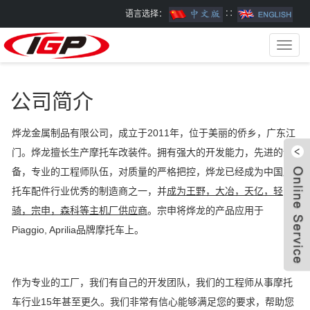
语言选择：
∷
Toggl
navig
公司简介
烨龙金属制品有限公司，成立于2011年，位于美丽的侨乡，广东江
门。烨龙擅长生产摩托车改装件。拥有强大的开发能力，先进的设
备，专业的工程师队伍，对质量的严格把控，烨龙已经成为中国摩
托车配件行业优秀的制造商之一，并
成为王野，大冶，天亿，轻
骑，宗申，森科等主机厂供应商
。宗申将烨龙的产品应用于
Piaggio, Aprilia品牌摩托车上。
W
作为专业的工厂，我们有自己的开发团队，我们的工程师从事摩托
车行业15年甚至更久。我们非常有信心能够满足您的要求，帮助您