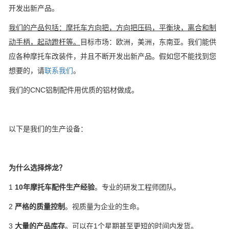
开发出新产品。
我们的产品包括：摩托车方向把，方向把压码，平衡块，离合和制
动手柄，起动蹬杆等。
目标市场：欧洲，美洲，东南亚。我们能供
应各种摩托车改装件，并且不断开发出新产品。假如您不能找到您
想要的，请
联系我们
。
我们的CNC铝制配件用优质的铝材做成。
以下是我们的生产设备：
为什么选择烨龙？
1
10年摩托车配件生产经验
。专业的研发工程师团队。
2
严格的质量控制
。视质量为企业的生命。
3
大量的产品库存
。可以在1个星期甚至更短的时间内发货。