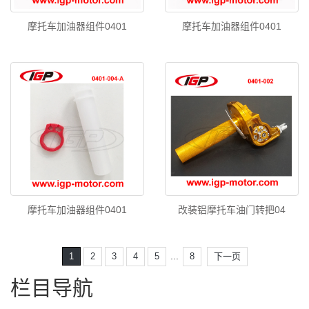
摩托车加油器组件0401
摩托车加油器组件0401
摩托车加油器组件0401
改装铝摩托车油门转把04
...
1
2
3
4
5
8
下一页
栏目导航