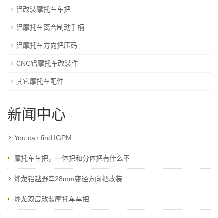
铝改装摩托车车把
铝摩托车离合制动手柄
铝摩托车方向把压码
CNC铝摩托车改装件
其它摩托车配件
新闻中心
You can find IGPM
摩托车车把，一体把和分体把有什么不
烨龙铝越野车28mm变径方向把改装
烨龙双层改装摩托车车把