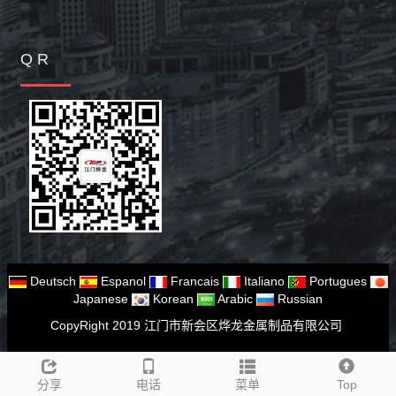
Q R
Deutsch
Espanol
Francais
Italiano
Portugues
Japanese
Korean
Arabic
Russian
CopyRight 2019 江门市新会区烨龙金属制品有限公司
分享
电话
菜单
Top